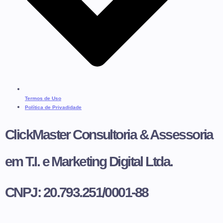
Termos de Uso
Política de Privadidade
ClickMaster Consultoria & Assessoria
em T.I. e Marketing Digital Ltda.
CNPJ: 20.793.251/0001-88